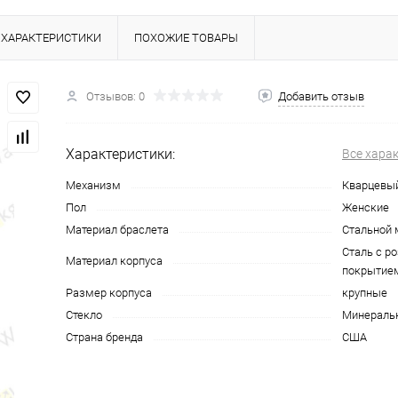
ХАРАКТЕРИСТИКИ
ПОХОЖИЕ ТОВАРЫ
Отзывов: 0
Добавить отзыв
Характеристики:
Все хара
Механизм
Кварцевы
Пол
Женские
Материал браслета
Стальной 
Сталь с р
Материал корпуса
покрытие
Размер корпуса
крупные
Стекло
Минераль
Страна бренда
США