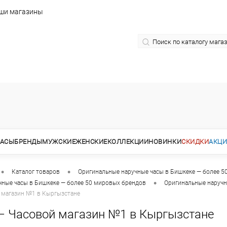
ши магазины
АСЫ
БРЕНДЫ
МУЖСКИЕ
ЖЕНСКИЕ
КОЛЛЕКЦИИ
НОВИНКИ
СКИДКИ
АКЦ
•
•
Каталог товаров
Оригинальные наручные часы в Бишкеке — более 5
•
чные часы в Бишкеке — более 50 мировых брендов
Оригинальные наручн
 магазин №1 в Кыргызстане
— Часовой магазин №1 в Кыргызстане