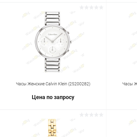
Запросить цену
Купить в 1 клик
Сравнение
Купить в 1
В избранное
Под заказ
В избранн
Часы Женские Calvin Klein (25200282)
Часы Же
Цена по запросу
Запросить цену