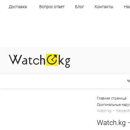
Доставка
Вопрос ответ
Блог
Контакты
На
Ч
Главная страница
Оригинальные нару
Watch.kg — Часовой
Watch.kg 