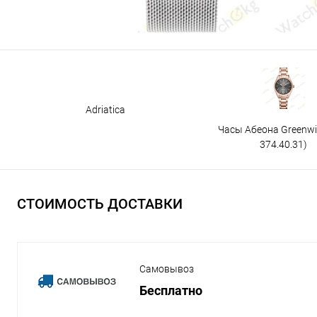
Adriatica
Часы Абеона Greenw
374.40.31)
СТОИМОСТЬ ДОСТАВКИ
Самовывоз
Бесплатно