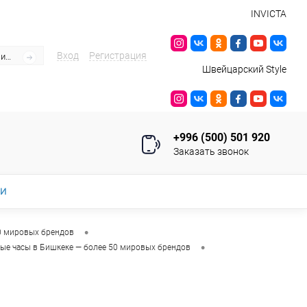
INVICTA
Вход
Регистрация
Швейцарский Style
+996 (500) 501 920
Заказать звонок
ИИ
•
0 мировых брендов
•
ые часы в Бишкеке — более 50 мировых брендов