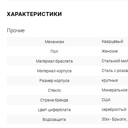
ХАРАКТЕРИСТИКИ
Прочие
Кварцевый
Механизм
Женские
Пол
Стальной ми
Материал браслета
Сталь с розо
Материал корпуса
крупные
Размер корпуса
Минеральное
Стекло
США
Страна бренда
серебристый
Цвет циферблата
30м - Брызги,
Водозащита