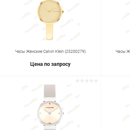
Купить в 1 клик
Сравнение
Купить в 1
В избранное
Под заказ
В избранн
Часы Женские Calvin Klein (25200279)
Часы Же
Цена по запросу
Запросить цену
Купить в 1 клик
Сравнение
Купить в 1
В избранное
Под заказ
В избранн