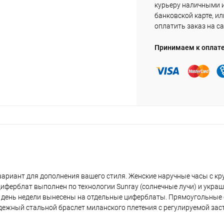
курьеру наличными 
банковской карте, ил
оплатить заказ на са
Принимаем к оплат
 вариант для дополнения вашего стиля. Женские наручные часы с к
. Циферблат выполнен по технологии Sunray (солнечные лучи) и укр
 и день недели вынесены на отдельные циферблаты. Прямоугольные 
Надежный стальной браслет миланского плетения с регулируемой зас