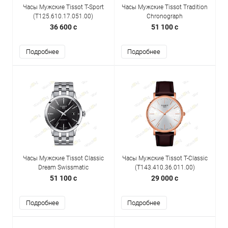
Часы Мужские Tissot T-Sport
Часы Мужские Tissot Tradition
(T125.610.17.051.00)
Chronograph
(T063.617.36.037.00)
36 600 c
51 100 c
Подробнее
Подробнее
Часы Мужские Tissot Classic
Часы Мужские Tissot T-Classic
Dream Swissmatic
(T143.410.36.011.00)
(T129.407.11.051.00)
51 100 c
29 000 c
Подробнее
Подробнее