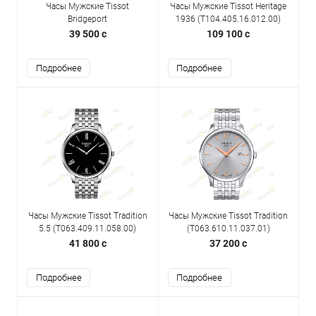
Часы Мужские Tissot
Часы Мужские Tissot Heritage
Bridgeport
1936 (T104.405.16.012.00)
(T097.410.11.038.00)
39 500 c
109 100 c
Подробнее
Подробнее
Часы Мужские Tissot Tradition
Часы Мужские Tissot Tradition
5.5 (T063.409.11.058.00)
(T063.610.11.037.01)
41 800 c
37 200 c
Подробнее
Подробнее