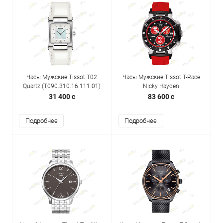
Часы Мужские Tissot T02
Часы Мужские Tissot T-Race
Quartz (T090.310.16.111.01)
Nicky Hayden
(T048.417.27.051.02)
31 400 c
83 600 c
Подробнее
Подробнее