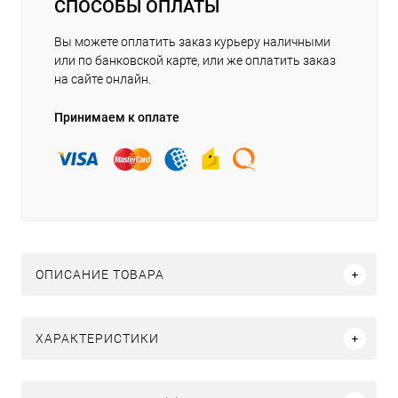
СПОСОБЫ ОПЛАТЫ
Вы можете оплатить заказ курьеру наличными
или по банковской карте, или же оплатить заказ
на сайте онлайн.
Принимаем к оплате
ОПИСАНИЕ ТОВАРА
ХАРАКТЕРИСТИКИ