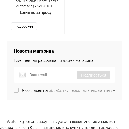
Часы Женские Orient Classic
Automatic (RA-NB0101B)
Цена по запросу
Подробнее
Новости магазина
Ежедневная рассылка новостей магазина.
Подписаться
Я согласен на
обработку персональных данных.
*
Watch.kg готов разрушить устоявшееся мнение и сможет
доказать, что в Кыргызстане можно купить подлинные часы с