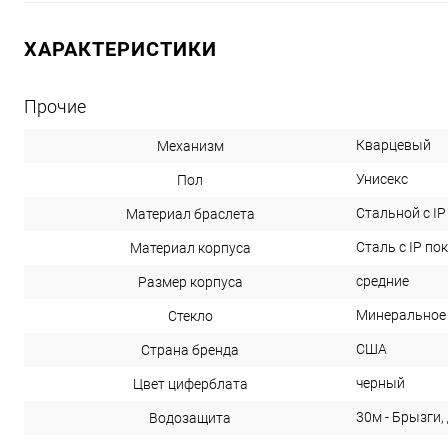
ХАРАКТЕРИСТИКИ
Прочие
Кварцевый
Механизм
Унисекс
Пол
Стальной с I
Материал браслета
Сталь с IP п
Материал корпуса
средние
Размер корпуса
Минеральное
Стекло
США
Страна бренда
черный
Цвет циферблата
30м - Брызги,
Водозащита