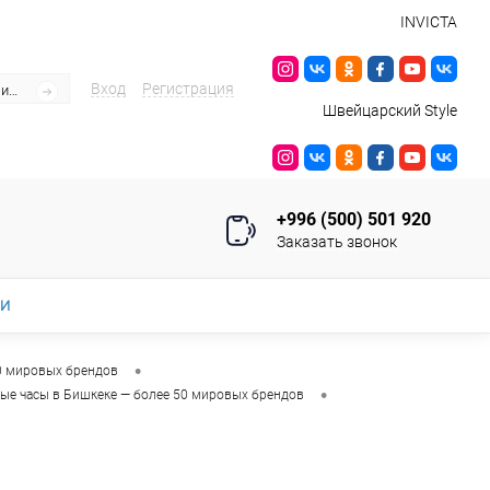
INVICTA
Вход
Регистрация
Швейцарский Style
+996 (500) 501 920
Заказать звонок
ИИ
•
0 мировых брендов
•
ые часы в Бишкеке — более 50 мировых брендов