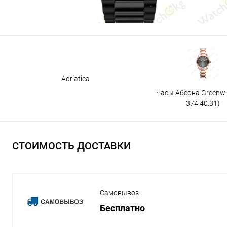
Adriatica
Часы Абеона Greenw
374.40.31)
СТОИМОСТЬ ДОСТАВКИ
Самовывоз
Бесплатно