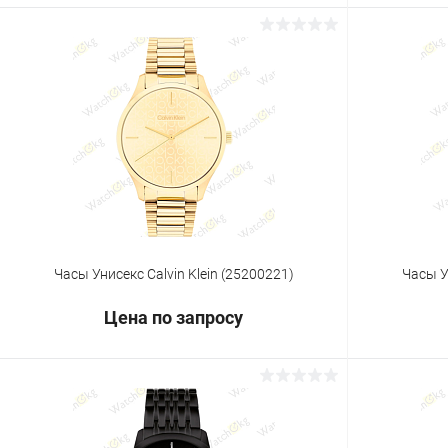
Запросить цену
Купить в 1 клик
Сравнение
Купить в 1
В избранное
Под заказ
В избранн
Часы Унисекс Calvin Klein (25200221)
Часы У
Цена по запросу
Запросить цену