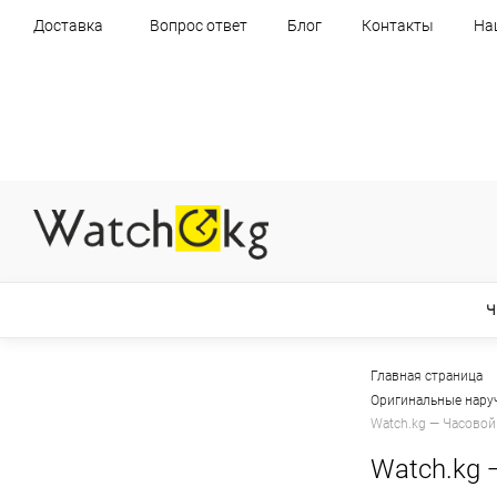
Доставка
Вопрос ответ
Блог
Контакты
На
Ч
Главная страница
Оригинальные нару
Watch.kg — Часовой
Watch.kg 