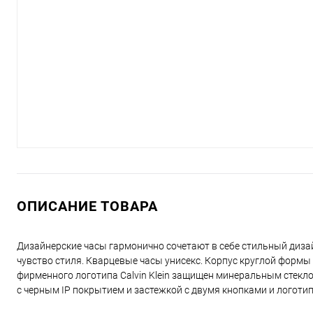
ОПИСАНИЕ ТОВАРА
Дизайнерские часы гармонично сочетают в себе стильный дизай
чувство стиля. Кварцевые часы унисекс. Корпус круглой формы
фирменного логотипа Calvin Klein защищен минеральным стекло
с черным IP покрытием и застежкой с двумя кнопками и логотипо