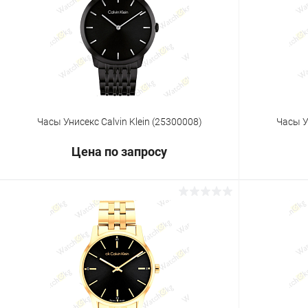
Купить в 1 клик
Сравнение
Купить в 1
В избранное
Под заказ
В избранн
Часы Унисекс Calvin Klein (25300008)
Часы У
Цена по запросу
Запросить цену
Купить в 1 клик
Сравнение
Купить в 1
В избранное
Под заказ
В избранн