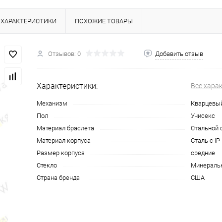
ХАРАКТЕРИСТИКИ
ПОХОЖИЕ ТОВАРЫ
Отзывов: 0
Добавить отзыв
Характеристики:
Все хара
Механизм
Кварцевы
Пол
Унисекс
Материал браслета
Стальной 
Материал корпуса
Сталь с I
Размер корпуса
средние
Стекло
Минераль
Страна бренда
США