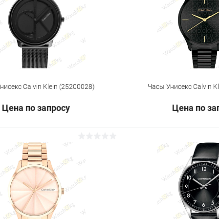
 клик
Сравнение
Купить в 1 клик
ое
Под заказ
В избранное
нисекс Calvin Klein (25200028)
Часы Унисекс Calvin K
Цена по запросу
Цена по за
Запросить цену
Запросит
 клик
Сравнение
Купить в 1 клик
ое
Под заказ
В избранное