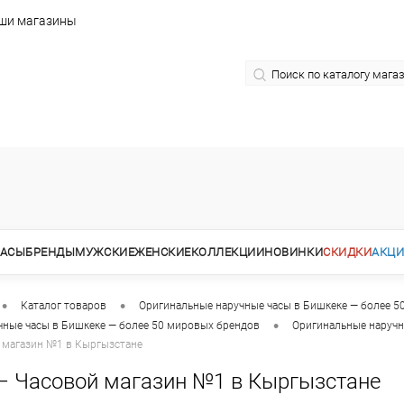
ши магазины
АСЫ
БРЕНДЫ
МУЖСКИЕ
ЖЕНСКИЕ
КОЛЛЕКЦИИ
НОВИНКИ
СКИДКИ
АКЦ
•
•
Каталог товаров
Оригинальные наручные часы в Бишкеке — более 5
•
чные часы в Бишкеке — более 50 мировых брендов
Оригинальные наручн
 магазин №1 в Кыргызстане
— Часовой магазин №1 в Кыргызстане