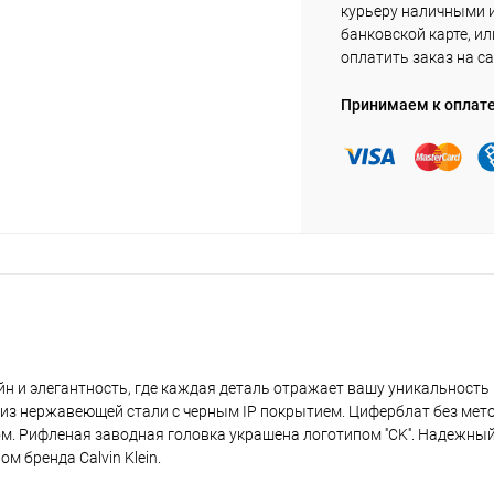
курьеру наличными 
банковской карте, ил
оплатить заказ на са
Принимаем к оплат
н и элегантность, где каждая деталь отражает вашу уникальность 
 из нержавеющей стали с черным IP покрытием. Циферблат без мето
м. Рифленая заводная головка украшена логотипом ''CK''. Надежны
м бренда Calvin Klein.