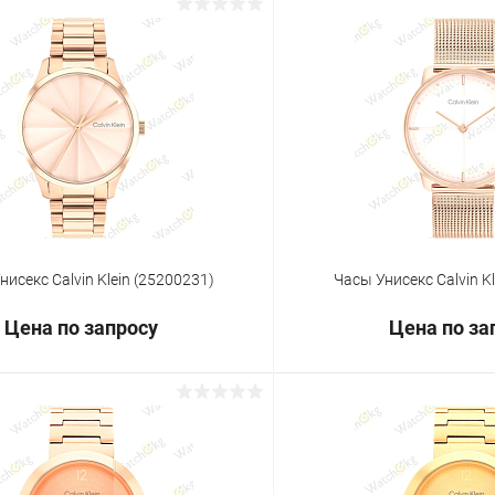
Запросить цену
Запросит
 клик
Сравнение
Купить в 1 клик
ое
Под заказ
В избранное
нисекс Calvin Klein (25200231)
Часы Унисекс Calvin K
Цена по запросу
Цена по за
Запросить цену
Запросит
 клик
Сравнение
Купить в 1 клик