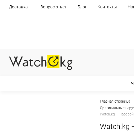
Доставка
Вопрос ответ
Блог
Контакты
На
Ч
Главная страница
Оригинальные нару
Watch.kg — Часовой
Watch.kg 