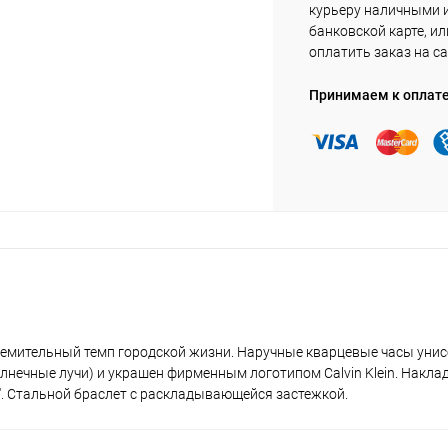
курьеру наличными 
банковской карте, ил
оплатить заказ на са
Принимаем к оплат
емительный темп городской жизни. Наручные кварцевые часы унис
лнечные лучи) и украшен фирменным логотипом Calvin Klein. Накла
k''. Стальной браслет с раскладывающейся застежкой.