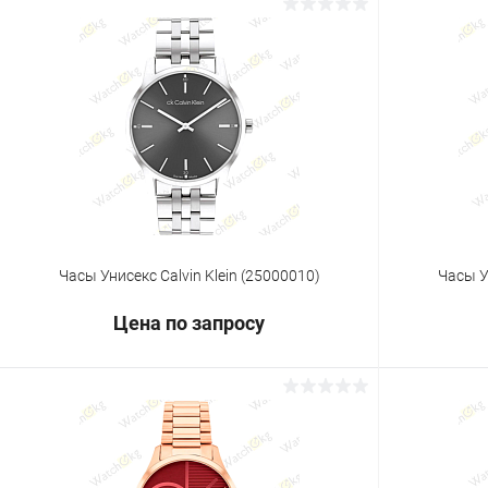
Запросить цену
Купить в 1 клик
Сравнение
Купить в 1
В избранное
Под заказ
В избранн
Часы Унисекс Calvin Klein (25000010)
Часы У
Цена по запросу
Запросить цену
Купить в 1 клик
Сравнение
Купить в 1