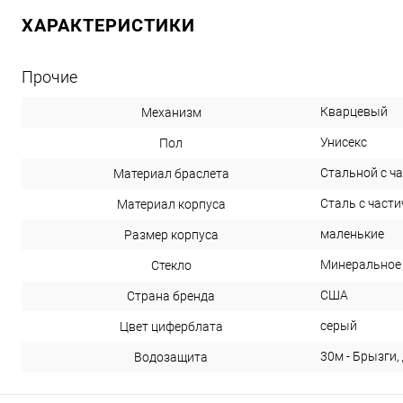
ХАРАКТЕРИСТИКИ
Прочие
Кварцевый
Механизм
Унисекс
Пол
Стальной с ч
Материал браслета
Сталь с част
Материал корпуса
маленькие
Размер корпуса
Минеральное
Стекло
США
Страна бренда
серый
Цвет циферблата
30м - Брызги,
Водозащита