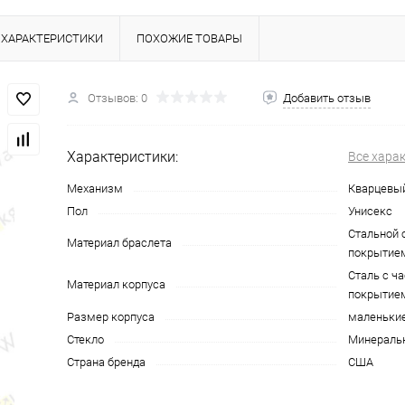
ХАРАКТЕРИСТИКИ
ПОХОЖИЕ ТОВАРЫ
Отзывов: 0
Добавить отзыв
Характеристики:
Все хара
Механизм
Кварцевы
Пол
Унисекс
Стальной 
Материал браслета
покрытие
Сталь с ч
Материал корпуса
покрытие
Размер корпуса
маленьки
Стекло
Минераль
Страна бренда
США