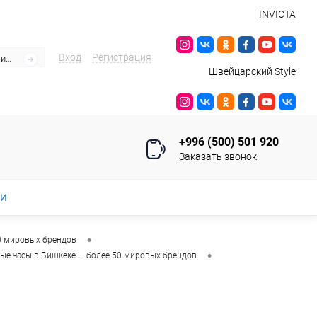
INVICTA
Вход
Регистрация
Швейцарский Style
+996 (500) 501 920
Заказать звонок
ИИ
•
0 мировых брендов
•
ые часы в Бишкеке — более 50 мировых брендов