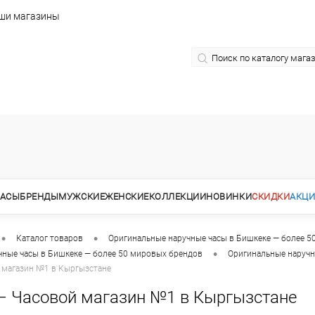
ши магазины
АСЫ
БРЕНДЫ
МУЖСКИЕ
ЖЕНСКИЕ
КОЛЛЕКЦИИ
НОВИНКИ
СКИДКИ
АКЦ
•
•
Каталог товаров
Оригинальные наручные часы в Бишкеке — более 5
•
чные часы в Бишкеке — более 50 мировых брендов
Оригинальные наручн
 магазин №1 в Кыргызстане
— Часовой магазин №1 в Кыргызстане