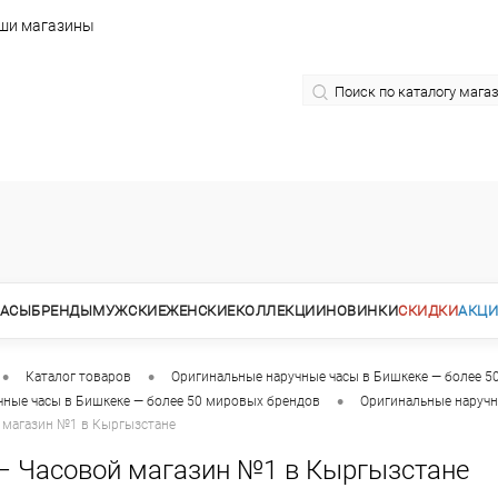
ши магазины
АСЫ
БРЕНДЫ
МУЖСКИЕ
ЖЕНСКИЕ
КОЛЛЕКЦИИ
НОВИНКИ
СКИДКИ
АКЦ
•
•
Каталог товаров
Оригинальные наручные часы в Бишкеке — более 5
•
чные часы в Бишкеке — более 50 мировых брендов
Оригинальные наручн
 магазин №1 в Кыргызстане
— Часовой магазин №1 в Кыргызстане