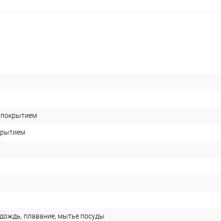
P покрытием
окрытием
 дождь, плавание, мытье посуды