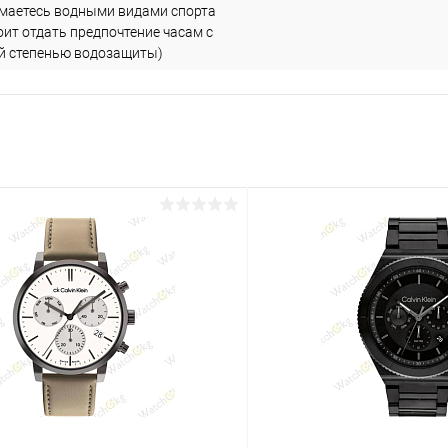
имаетесь водными видами спорта
оит отдать предпочтение часам с
й степенью водозащиты)