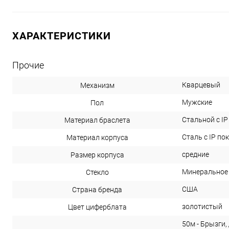
ХАРАКТЕРИСТИКИ
Прочие
Кварцевый
Механизм
Мужские
Пол
Стальной с I
Материал браслета
Сталь с IP п
Материал корпуса
средние
Размер корпуса
Минеральное
Стекло
США
Страна бренда
золотистый
Цвет циферблата
50м - Брызги,