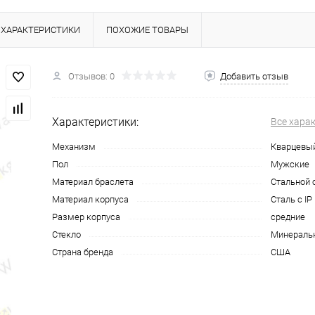
ХАРАКТЕРИСТИКИ
ПОХОЖИЕ ТОВАРЫ
Отзывов: 0
Добавить отзыв
Характеристики:
Все хара
Механизм
Кварцевы
Пол
Мужские
Материал браслета
Стальной 
Материал корпуса
Сталь с I
Размер корпуса
средние
Стекло
Минераль
Страна бренда
США