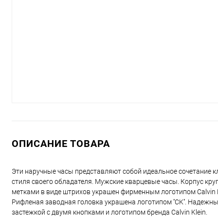
ОПИСАНИЕ ТОВАРА
Эти наручные часы представляют собой идеальное сочетание кл
стиля своего обладателя. Мужские кварцевые часы. Корпус кру
метками в виде штрихов украшен фирменным логотипом Calvin 
Рифленая заводная головка украшена логотипом ''CK''. Надежн
застежкой с двумя кнопками и логотипом бренда Calvin Klein.