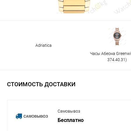
Adriatica
Часы Абеона Greenw
374.40.31)
СТОИМОСТЬ ДОСТАВКИ
Самовывоз
Бесплатно