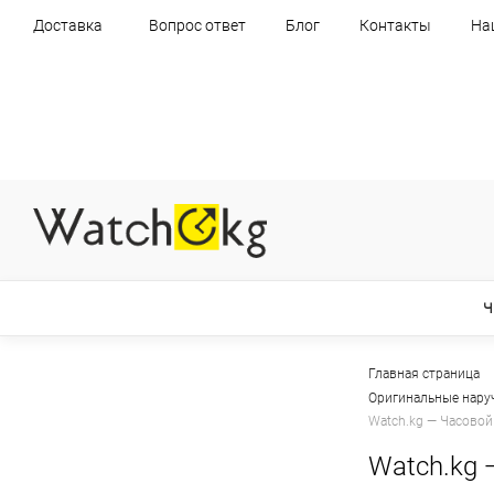
Доставка
Вопрос ответ
Блог
Контакты
На
Ч
Главная страница
Оригинальные нару
Watch.kg — Часовой
Watch.kg 