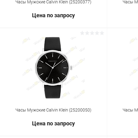
Часы Мужские Calvin Klein (25200377)
Часы Му
Цена по запросу
Запросить цену
Купить в 1 клик
Сравнение
Купить в 1
В избранное
Под заказ
В избранн
Часы Мужские Calvin Klein (25200050)
Часы Му
Цена по запросу