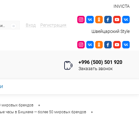
INVICTA
Вход
Регистрация
Швейцарский Style
+996 (500) 501 920
Заказать звонок
ИИ
•
0 мировых брендов
•
ые часы в Бишкеке — более 50 мировых брендов