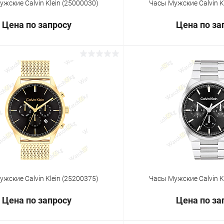
жские Calvin Klein (25000030)
Часы Мужские Calvin K
Цена по запросу
Цена по за
Запросить цену
Запросит
 клик
Сравнение
Купить в 1 клик
ое
Под заказ
В избранное
жские Calvin Klein (25200375)
Часы Мужские Calvin K
Цена по запросу
Цена по за