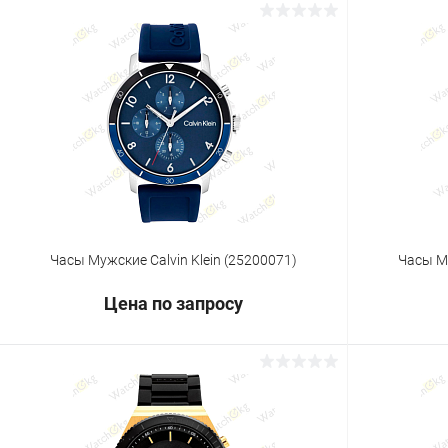
Запросить цену
Купить в 1 клик
Сравнение
Купить в 1
В избранное
Под заказ
В избранн
Часы Мужские Calvin Klein (25200071)
Часы Му
Цена по запросу
Запросить цену
Купить в 1 клик
Сравнение
Купить в 1