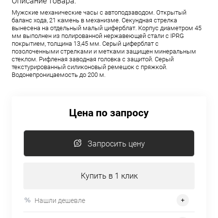
Описание товара:
Мужские механические часы с автоподзаводом. Открытый
баланс хода, 21 камень в механизме. Секундная стрелка
вынесена на отдельный малый циферблат. Корпус диаметром 45
мм выполнен из полированной нержавеющей стали с IPRG
покрытием, толщина 13,45 мм. Серый циферблат с
позолоченными стрелками и метками защищен минеральным
стеклом. Рифленая заводная головка с защитой. Серый
текстурированный силиконовый ремешок с пряжкой.
Водонепроницаемость до 200 м.
Цена по запросу
Запросить цену
Купить в 1 клик
Нашли дешевле