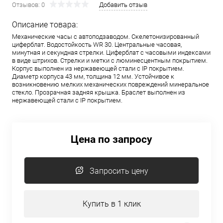
Отзывов: 0
Добавить отзыв
Описание товара:
Механические часы с автоподзаводом. Скелетонизированный
циферблат. Водостойкость WR 30. Центральные часовая,
минутная и секундная стрелки. Циферблат с часовыми индексами
в виде штрихов. Стрелки и метки с люминесцентным покрытием.
Корпус выполнен из нержавеющей стали с IP покрытием.
Диаметр корпуса 43 мм, толщина 12 мм. Устойчивое к
возникновению мелких механических повреждений минеральное
стекло. Прозрачная задняя крышка. Браслет выполнен из
нержавеющей стали с IP покрытием.
Цена по запросу
Запросить цену
Купить в 1 клик