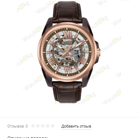
Отзывов: 0
Добавить отзыв