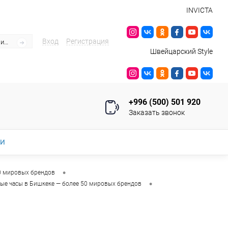
INVICTA
Вход
Регистрация
Швейцарский Style
+996 (500) 501 920
Заказать звонок
ИИ
•
0 мировых брендов
•
ые часы в Бишкеке — более 50 мировых брендов