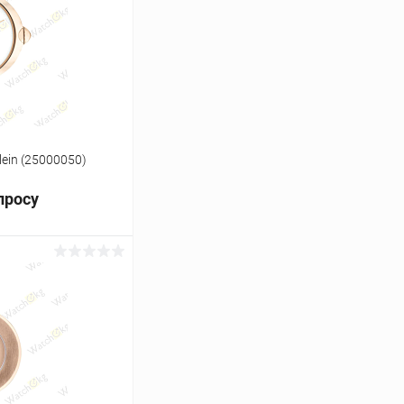
Сравнение
Под заказ
lein (25000050)
просу
ь цену
Сравнение
Под заказ