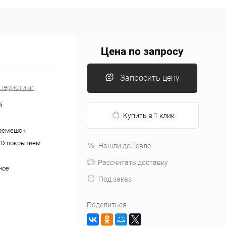
Цена по запросу
Запросить цену
ктеристики
й
Купить в 1 клик
ремешок
VD покрытием
Нашли дешевле
Рассчитать доставку
ное
Под заказ
Поделиться