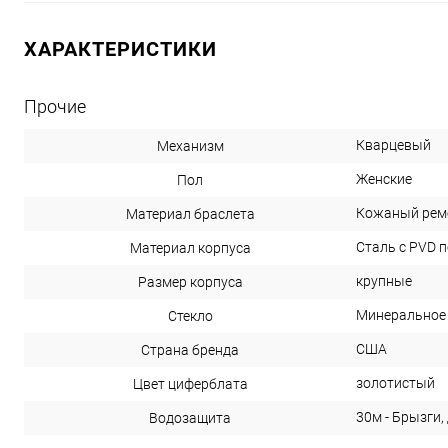
ХАРАКТЕРИСТИКИ
Прочие
Кварцевый
Механизм
Женские
Пол
Кожаный рем
Материал браслета
Сталь с PVD 
Материал корпуса
крупные
Размер корпуса
Минеральное
Стекло
США
Страна бренда
золотистый
Цвет циферблата
30м - Брызги,
Водозащита