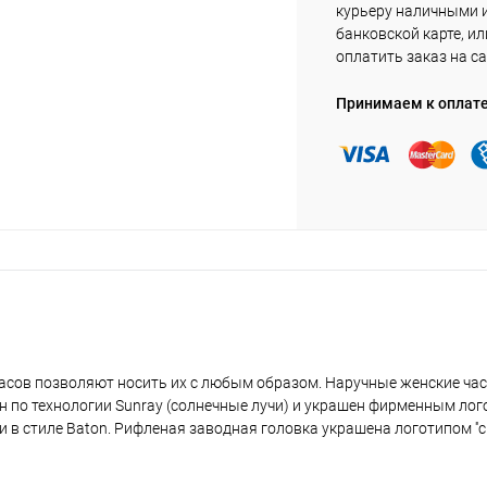
курьеру наличными 
банковской карте, ил
оплатить заказ на са
Принимаем к оплат
часов позволяют носить их с любым образом. Наручные женские ча
по технологии Sunray (солнечные лучи) и украшен фирменным логот
в стиле Baton. Рифленая заводная головка украшена логотипом ''ck