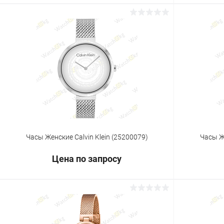
Запросить цену
Купить в 1 клик
Сравнение
Купить в 1
В избранное
Под заказ
В избранн
Часы Женские Calvin Klein (25200079)
Часы Же
Цена по запросу
Запросить цену