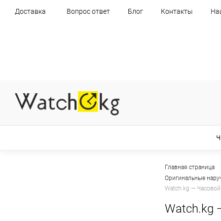
Доставка
Вопрос ответ
Блог
Контакты
На
Ч
Главная страница
Оригинальные нару
Watch.kg — Часовой
Watch.kg 