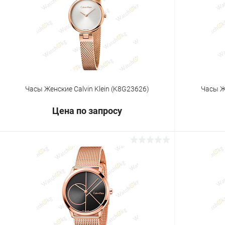
Купить в 1 клик
Сравнение
Купить в 1
В избранное
Под заказ
В избранн
Часы Женские Calvin Klein (K8G23626)
Часы Же
Цена по запросу
Запросить цену
Купить в 1 клик
Сравнение
Купить в 1
В избранное
Под заказ
В избранн