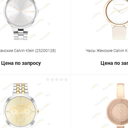
 клик
Сравнение
Купить в 1 клик
ое
Под заказ
В избранное
нские Calvin Klein (25200128)
Часы Женские Calvin K
Цена по запросу
Цена по за
Запросить цену
Запросит
 клик
Сравнение
Купить в 1 клик
ое
Под заказ
В избранное