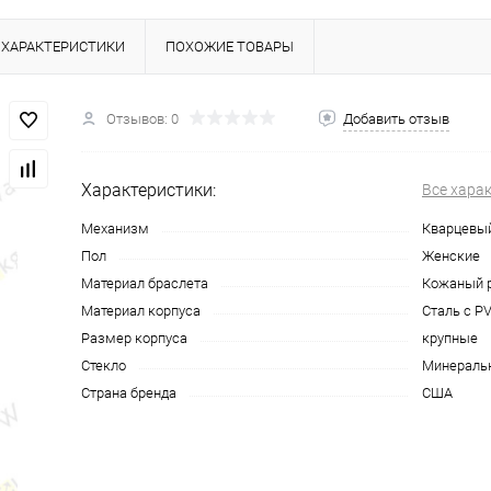
ХАРАКТЕРИСТИКИ
ПОХОЖИЕ ТОВАРЫ
Отзывов: 0
Добавить отзыв
Характеристики:
Все хара
Механизм
Кварцевы
Пол
Женские
Материал браслета
Кожаный 
Материал корпуса
Сталь с P
Размер корпуса
крупные
Стекло
Минераль
Страна бренда
США