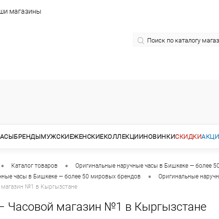
ши магазины
АСЫ
БРЕНДЫ
МУЖСКИЕ
ЖЕНСКИЕ
КОЛЛЕКЦИИ
НОВИНКИ
СКИДКИ
АКЦ
•
•
Каталог товаров
Оригинальные наручные часы в Бишкеке — более 5
•
чные часы в Бишкеке — более 50 мировых брендов
Оригинальные наручн
 магазин №1 в Кыргызстане
— Часовой магазин №1 в Кыргызстане