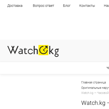
Доставка
Вопрос ответ
Блог
Контакты
На
Ч
Главная страница
Оригинальные нару
Watch.kg — Часовой
Watch.kg 