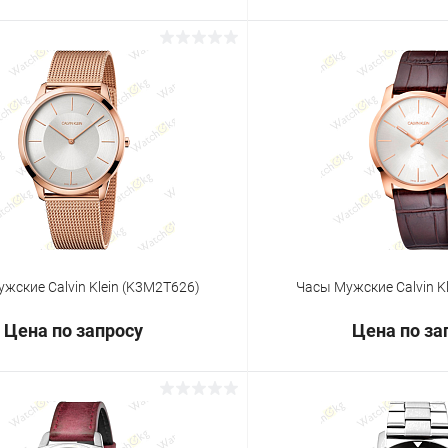
Запросить цену
Запросит
 клик
Сравнение
Купить в 1 клик
ое
Под заказ
В избранное
жские Calvin Klein (K3M2T626)
Часы Мужские Calvin K
Цена по запросу
Цена по за
Запросить цену
Запросит