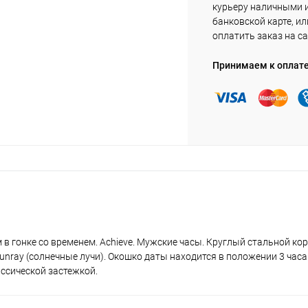
курьеру наличными 
банковской карте, ил
оплатить заказ на са
Принимаем к оплат
 гонке со временем. Achieve. Мужские часы. Круглый стальной корп
nray (солнечные лучи). Окошко даты находится в положении 3 часа
ссической застежкой.