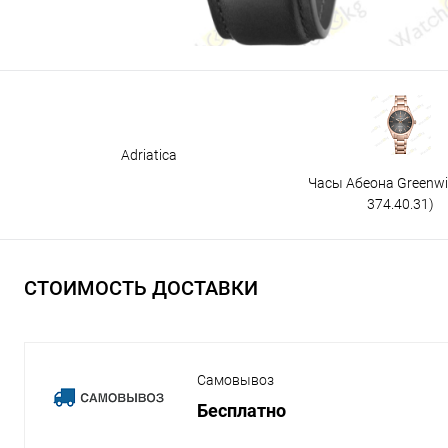
Adriatica
Часы Абеона Greenw
374.40.31)
СТОИМОСТЬ ДОСТАВКИ
Самовывоз
Бесплатно