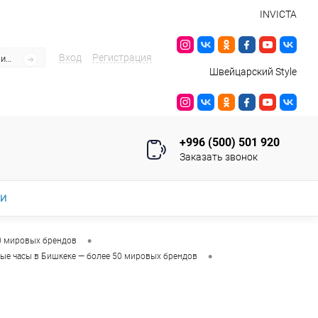
INVICTA
Вход
Регистрация
Швейцарский Style
+996 (500) 501 920
Заказать звонок
ИИ
•
0 мировых брендов
•
ые часы в Бишкеке — более 50 мировых брендов