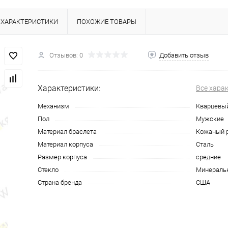
ХАРАКТЕРИСТИКИ
ПОХОЖИЕ ТОВАРЫ
Отзывов: 0
Добавить отзыв
Характеристики:
Все хара
Механизм
Кварцевы
Пол
Мужские
Материал браслета
Кожаный 
Материал корпуса
Сталь
Размер корпуса
средние
Стекло
Минераль
Страна бренда
США