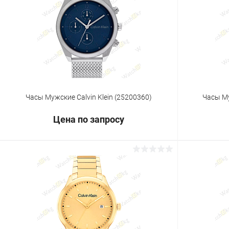
Купить в 1 клик
Сравнение
Купить в 1
В избранное
Под заказ
В избранн
Часы Мужские Calvin Klein (25200360)
Часы Му
Цена по запросу
Запросить цену
Купить в 1 клик
Сравнение
Купить в 1
В избранное
Под заказ
В избранн