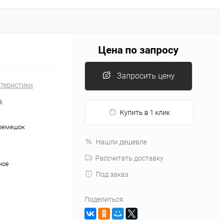
Цена по запросу
Запросить цену
ктеристики
й
Купить в 1 клик
ремешок
Нашли дешевле
Рассчитать доставку
ное
Под заказ
Поделиться