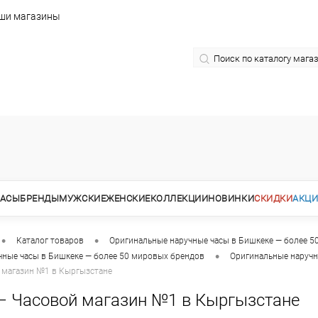
ши магазины
АСЫ
БРЕНДЫ
МУЖСКИЕ
ЖЕНСКИЕ
КОЛЛЕКЦИИ
НОВИНКИ
СКИДКИ
АКЦ
•
•
Каталог товаров
Оригинальные наручные часы в Бишкеке — более 5
•
чные часы в Бишкеке — более 50 мировых брендов
Оригинальные наручн
 магазин №1 в Кыргызстане
— Часовой магазин №1 в Кыргызстане