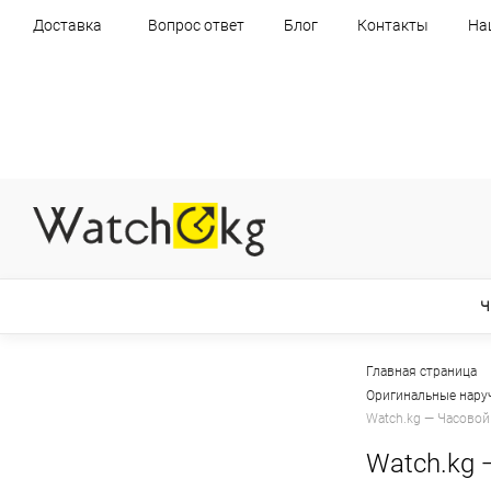
Доставка
Вопрос ответ
Блог
Контакты
На
Ч
Главная страница
Оригинальные нару
Watch.kg — Часовой
Watch.kg 