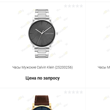
Запросить цену
Купить в 1 клик
Сравнение
Купить в 1
В избранное
Под заказ
В избранн
Часы Мужские Calvin Klein (25200256)
Часы Му
Цена по запросу
Запросить цену