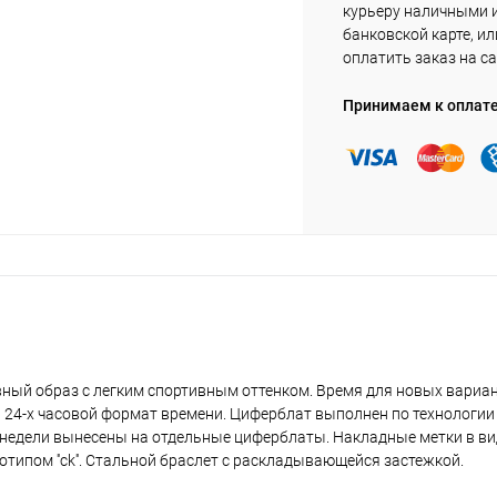
курьеру наличными 
банковской карте, ил
оплатить заказ на са
Принимаем к оплат
ный образ с легким спортивным оттенком. Время для новых вариа
 и 24-х часовой формат времени. Циферблат выполнен по технологии
нь недели вынесены на отдельные циферблаты. Накладные метки в ви
готипом ''ck''. Стальной браслет с раскладывающейся застежкой.