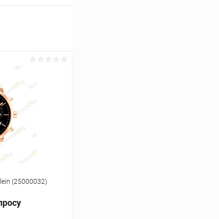
lein (25000032)
просу