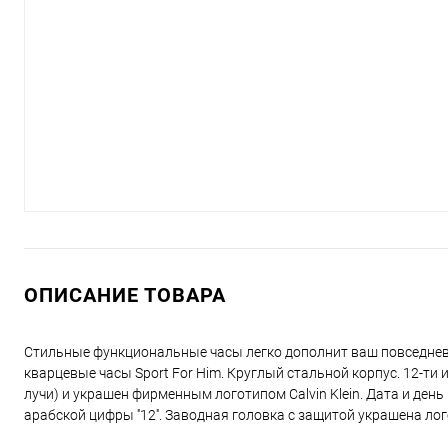
ОПИСАНИЕ ТОВАРА
Стильные функциональные часы легко дополнит ваш повседнев
кварцевые часы Sport For Him. Круглый стальной корпус. 12-ти
лучи) и украшен фирменным логотипом Calvin Klein. Дата и де
арабской цифры ''12''. Заводная головка с защитой украшена ло