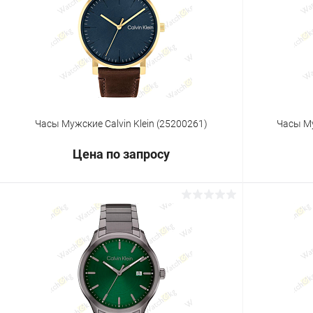
Купить в 1 клик
Сравнение
Купить в 1
В избранное
Под заказ
В избранн
Часы Мужские Calvin Klein (25200261)
Часы Му
Цена по запросу
Запросить цену
Купить в 1 клик
Сравнение
Купить в 1
В избранное
Под заказ
В избранн