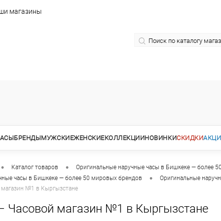
ши магазины
АСЫ
БРЕНДЫ
МУЖСКИЕ
ЖЕНСКИЕ
КОЛЛЕКЦИИ
НОВИНКИ
СКИДКИ
АКЦ
•
•
Каталог товаров
Оригинальные наручные часы в Бишкеке — более 5
•
чные часы в Бишкеке — более 50 мировых брендов
Оригинальные наручн
 магазин №1 в Кыргызстане
— Часовой магазин №1 в Кыргызстане