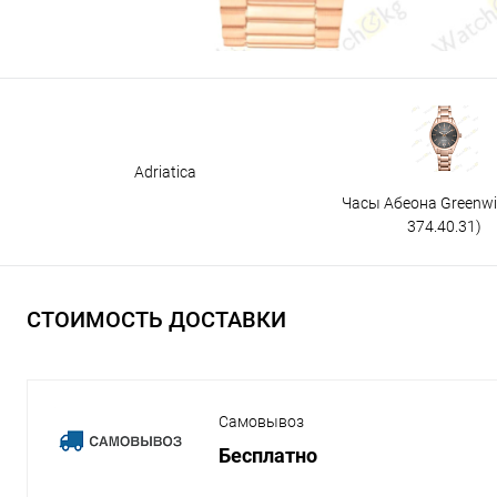
Adriatica
Часы Абеона Greenw
374.40.31)
СТОИМОСТЬ ДОСТАВКИ
Самовывоз
Бесплатно