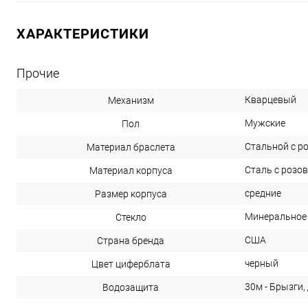
ХАРАКТЕРИСТИКИ
Прочие
Кварцевый
Механизм
Мужские
Пол
Стальной с р
Материал браслета
Сталь с розо
Материал корпуса
средние
Размер корпуса
Минеральное
Стекло
США
Страна бренда
черный
Цвет циферблата
30м - Брызги,
Водозащита