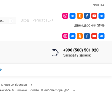
INVICTA
Вход
Регистрация
Швейцарский Style
+996 (500) 501 920
Заказать звонок
ИИ
•
0 мировых брендов
•
ые часы в Бишкеке — более 50 мировых брендов