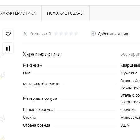
ХАРАКТЕРИСТИКИ
ПОХОЖИЕ ТОВАРЫ
Отзывов: 0
Добавить отзыв
Характеристики:
Все хара
Механизм
Кварцевы
Пол
Мужские
Стальной 
Материал браслета
покрытие
Сталь с р
Материал корпуса
покрытие
Размер корпуса
средние
Стекло
Минераль
Страна бренда
США