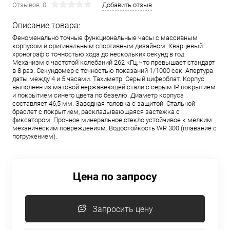
Отзывов: 0
Добавить отзыв
Описание товара:
Феноменально точные функциональные часы с массивным
корпусом и оригинальным спортивным дизайном. Кварцевый
хронограф с точностью хода до нескольких секунд в год.
Механизм с частотой колебаний 262 кГц, что превышает стандарт
в 8 раз. Секундомер с точностью показаний 1/1000 сек. Апертура
даты между 4 и 5 часами. Тахиметр. Серый циферблат. Корпус
выполнен из матовой нержавеющей стали с серым IP покрытием
и покрытием синего цвета по безелю. Диаметр корпуса
составляет 46,5 мм. Заводная головка с защитой. Стальной
браслет с покрытием, раскладывающаяся застежка с
фиксатором. Прочное минеральное стекло устойчивое к мелким
механическим повреждениям. Водостойкость WR 300 (плавание с
погружением).
Цена по запросу
Запросить цену