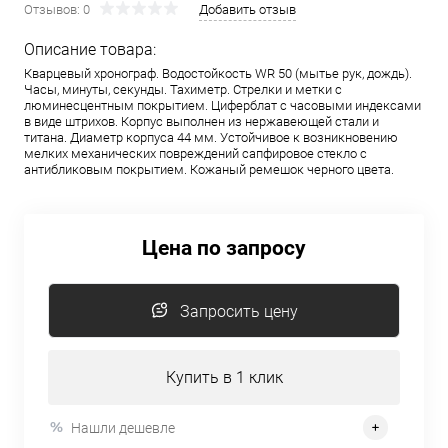
Отзывов: 0
Добавить отзыв
Описание товара:
Кварцевый хронограф. Водостойкость WR 50 (мытье рук, дождь).
Часы, минуты, секунды. Тахиметр. Стрелки и метки с
люминесцентным покрытием. Циферблат с часовыми индексами
в виде штрихов. Корпус выполнен из нержавеющей стали и
титана. Диаметр корпуса 44 мм. Устойчивое к возникновению
мелких механических повреждений сапфировое стекло с
антибликовым покрытием. Кожаный ремешок черного цвета.
Цена по запросу
Запросить цену
Купить в 1 клик
Нашли дешевле