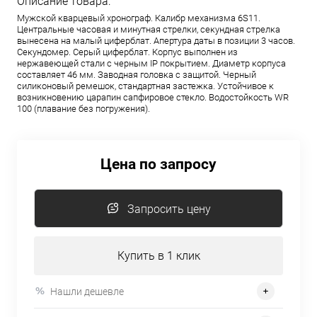
Описание товара:
Мужской кварцевый хронограф. Калибр механизма 6S11.
Центральные часовая и минутная стрелки, секундная стрелка
вынесена на малый циферблат. Апертура даты в позиции 3 часов.
Секундомер. Серый циферблат. Корпус выполнен из
нержавеющей стали с черным IP покрытием. Диаметр корпуса
составляет 46 мм. Заводная головка с защитой. Черный
силиконовый ремешок, стандартная застежка. Устойчивое к
возникновению царапин сапфировое стекло. Водостойкость WR
100 (плавание без погружения).
Цена по запросу
Запросить цену
Купить в 1 клик
Нашли дешевле