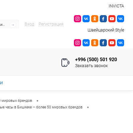
INVICTA
Вход
Регистрация
Швейцарский Style
+996 (500) 501 920
Заказать звонок
ИИ
•
0 мировых брендов
•
ые часы в Бишкеке — более 50 мировых брендов