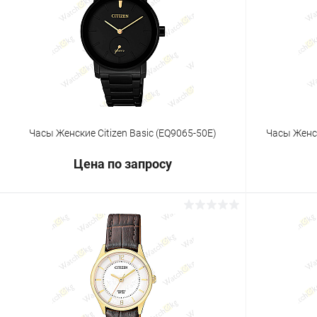
Купить в 1 клик
Сравнение
Купить в 1
В избранное
Под заказ
В избранн
Часы Женские Citizen Basic (EQ9065-50E)
Часы Женск
Цена по запросу
Запросить цену
Купить в 1 клик
Сравнение
Купить в 1
В избранное
Под заказ
В избранн