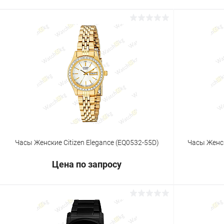
Часы Женские Citizen Elegance (EQ0532-55D)
Часы Женск
Цена по запросу
Запросить цену