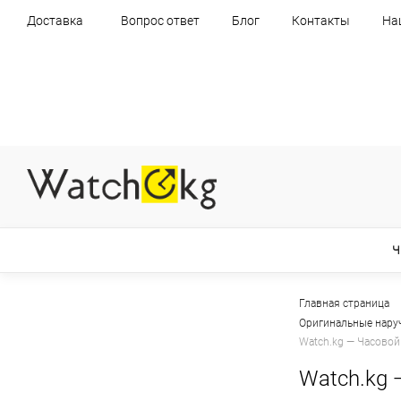
Доставка
Вопрос ответ
Блог
Контакты
На
Ч
Главная страница
Оригинальные нару
Watch.kg — Часовой
Watch.kg 