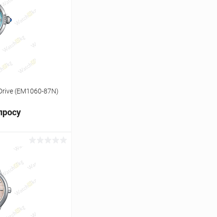
Сравнение
Под заказ
Drive (EM1060-87N)
просу
ь цену
Сравнение
Под заказ