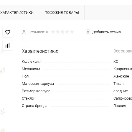
ХАРАКТЕРИСТИКИ
ПОХОЖИЕ ТОВАРЫ
Отзывов: 0
Добавить отзыв
Характеристики:
Все хара
Коллекция
XC
Механизм
Кварцевы
Пол
Женские
Материал корпуса
Титан
Размер корпуса
средние
Стекло
Сапфиров
Страна бренда
Япония