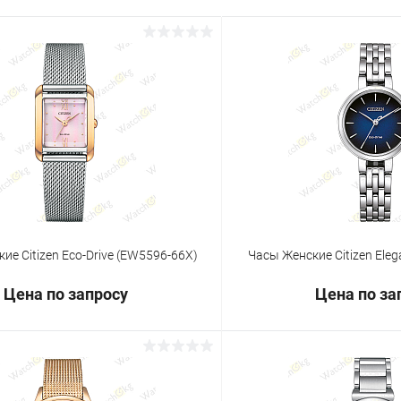
ие Citizen Eco-Drive (EW5596-66X)
Часы Женские Citizen Ele
Цена по запросу
Цена по за
Запросить цену
Запросит