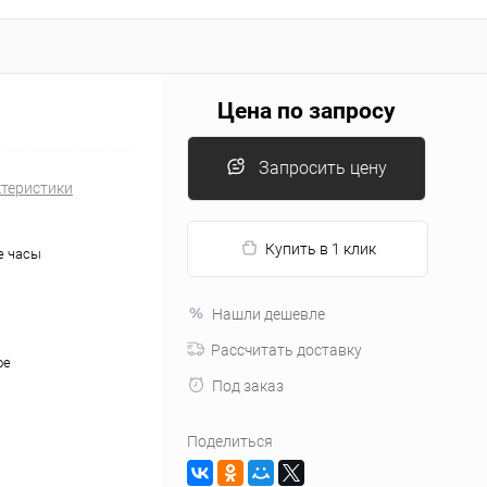
Цена по запросу
Запросить цену
ктеристики
Купить в 1 клик
е часы
Нашли дешевле
Рассчитать доставку
ое
Под заказ
Поделиться