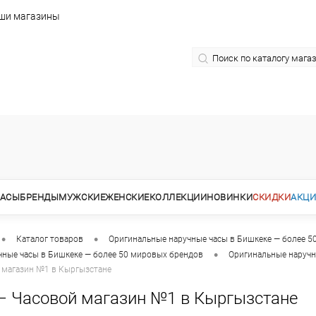
ши магазины
АСЫ
БРЕНДЫ
МУЖСКИЕ
ЖЕНСКИЕ
КОЛЛЕКЦИИ
НОВИНКИ
СКИДКИ
АКЦ
•
•
Каталог товаров
Оригинальные наручные часы в Бишкеке — более 5
•
чные часы в Бишкеке — более 50 мировых брендов
Оригинальные наручн
 магазин №1 в Кыргызстане
— Часовой магазин №1 в Кыргызстане