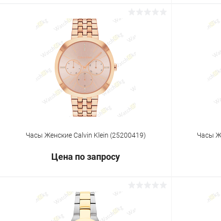
Запросить цену
Купить в 1 клик
Сравнение
Купить в 1
В избранное
Под заказ
В избранн
Часы Женские Calvin Klein (25200419)
Часы Же
Цена по запросу
Запросить цену