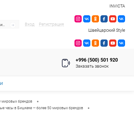
INVICTA
Вход
Регистрация
Швейцарский Style
+996 (500) 501 920
Заказать звонок
ИИ
•
0 мировых брендов
•
ые часы в Бишкеке — более 50 мировых брендов