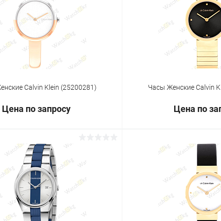
 клик
Сравнение
Купить в 1 клик
ое
Под заказ
В избранное
нские Calvin Klein (25200281)
Часы Женские Calvin K
Цена по запросу
Цена по за
Запросить цену
Запросит
 клик
Сравнение
Купить в 1 клик
ое
Под заказ
В избранное