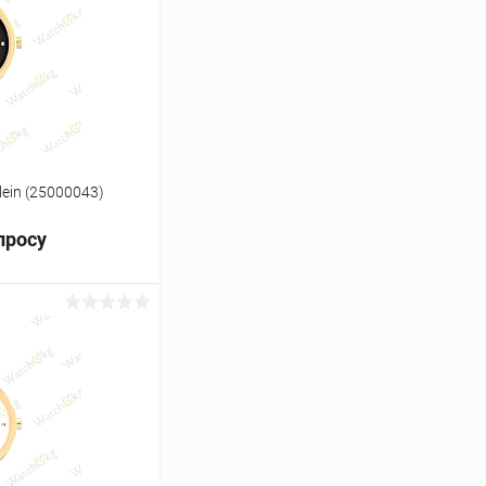
Сравнение
Под заказ
lein (25000043)
просу
ь цену
Сравнение
Под заказ