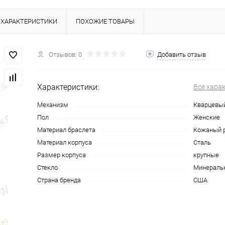
ХАРАКТЕРИСТИКИ
ПОХОЖИЕ ТОВАРЫ
Отзывов: 0
Добавить отзыв
Характеристики:
Все хара
Механизм
Кварцевы
Пол
Женские
Материал браслета
Кожаный 
Материал корпуса
Сталь
Размер корпуса
крупные
Стекло
Минераль
Страна бренда
США