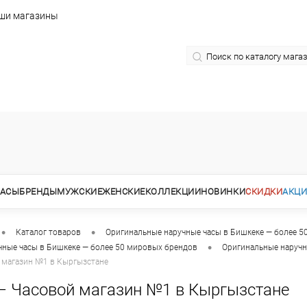
ши магазины
АСЫ
БРЕНДЫ
МУЖСКИЕ
ЖЕНСКИЕ
КОЛЛЕКЦИИ
НОВИНКИ
СКИДКИ
АКЦ
•
•
Каталог товаров
Оригинальные наручные часы в Бишкеке — более 5
•
чные часы в Бишкеке — более 50 мировых брендов
Оригинальные наручн
 магазин №1 в Кыргызстане
— Часовой магазин №1 в Кыргызстане