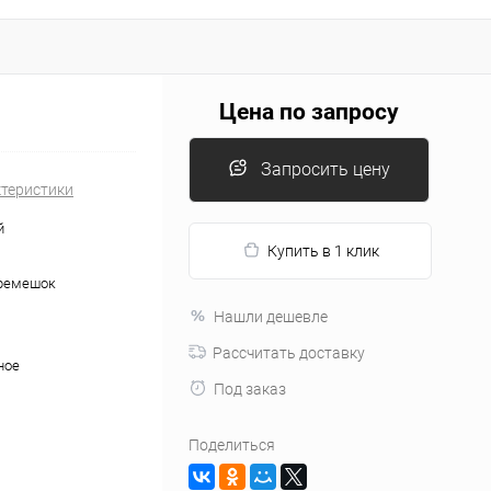
Цена по запросу
Запросить цену
ктеристики
й
Купить в 1 клик
ремешок
Нашли дешевле
Рассчитать доставку
ное
Под заказ
Поделиться