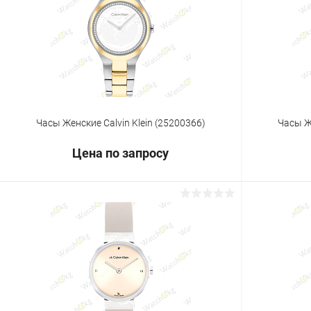
Купить в 1 клик
Сравнение
Купить в 1
В избранное
Под заказ
В избранн
Часы Женские Calvin Klein (25200366)
Часы Же
Цена по запросу
Запросить цену
Купить в 1 клик
Сравнение
Купить в 1
В избранное
Под заказ
В избранн