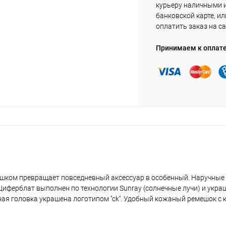
курьеру наличными 
банковской карте, ил
оплатить заказ на са
Принимаем к оплат
шком превращает повседневный аксессуар в особенный. Наручные 
 Циферблат выполнен по технологии Sunray (солнечные лучи) и ук
ная головка украшена логотипом ''ck''. Удобный кожаный ремешок с 