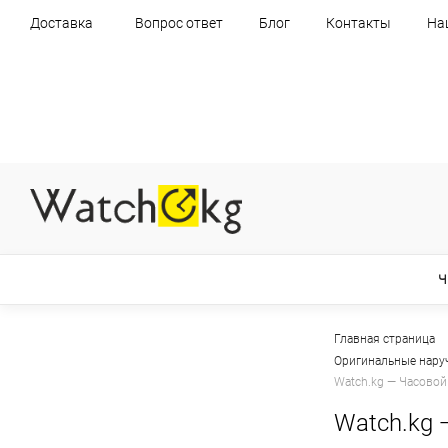
Доставка
Вопрос ответ
Блог
Контакты
На
Ч
Главная страница
Оригинальные нару
Watch.kg — Часовой
Watch.kg 