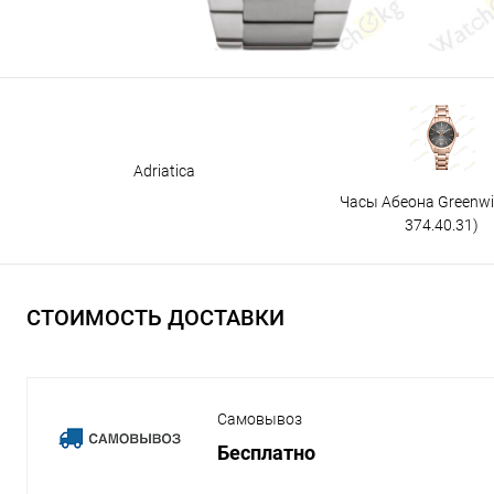
Adriatica
Часы Абеона Greenw
374.40.31)
СТОИМОСТЬ ДОСТАВКИ
Самовывоз
Бесплатно