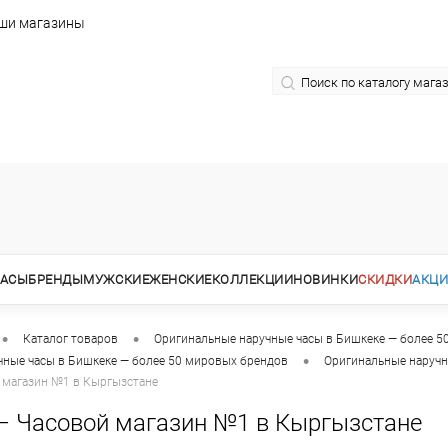
ши магазины
АСЫ
БРЕНДЫ
МУЖСКИЕ
ЖЕНСКИЕ
КОЛЛЕКЦИИ
НОВИНКИ
СКИДКИ
АКЦ
•
•
Каталог товаров
Оригинальные наручные часы в Бишкеке — более 5
•
чные часы в Бишкеке — более 50 мировых брендов
Оригинальные наручн
 магазин №1 в Кыргызстане
— Часовой магазин №1 в Кыргызстане