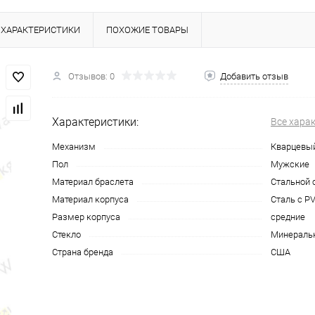
ХАРАКТЕРИСТИКИ
ПОХОЖИЕ ТОВАРЫ
Отзывов: 0
Добавить отзыв
Характеристики:
Все хара
Механизм
Кварцевы
Пол
Мужские
Материал браслета
Стальной 
Материал корпуса
Сталь с P
Размер корпуса
средние
Стекло
Минераль
Страна бренда
США