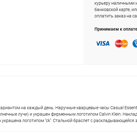
курьеру наличными 
банковской карте, ил
оплатить заказ на са
Принимаем к оплат
ариантом на каждый день. Наручные кварцевые часы Casual Essenti
лнечные лучи) и украшен фирменным логотипом Calvin Klein. Накла
 украшена логотипом ''ck''. Стальной браслет с раскладывающейся 