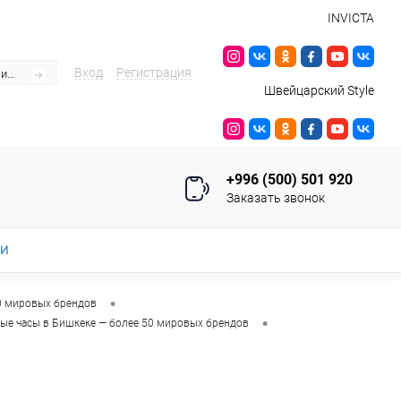
INVICTA
Вход
Регистрация
Швейцарский Style
+996 (500) 501 920
Заказать звонок
ИИ
•
0 мировых брендов
•
ые часы в Бишкеке — более 50 мировых брендов