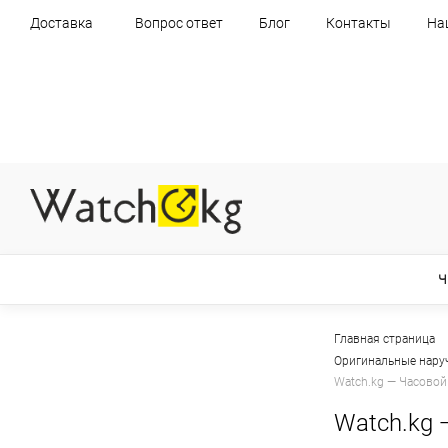
Доставка
Вопрос ответ
Блог
Контакты
На
Ч
Главная страница
Оригинальные нару
Watch.kg — Часовой
Watch.kg 