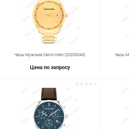
Купить в 1 клик
Сравнение
Купить в 1
В избранное
Под заказ
В избранн
Часы Мужские Calvin Klein (25200349)
Часы Му
Цена по запросу
Запросить цену
Купить в 1 клик
Сравнение
Купить в 1
В избранное
Под заказ
В избранн