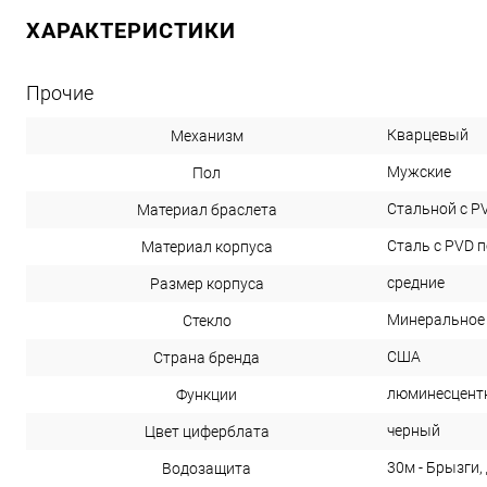
ХАРАКТЕРИСТИКИ
Прочие
Кварцевый
Механизм
Мужские
Пол
Стальной с P
Материал браслета
Сталь с PVD 
Материал корпуса
средние
Размер корпуса
Минеральное
Стекло
США
Страна бренда
люминесцент
Функции
черный
Цвет циферблата
30м - Брызги,
Водозащита