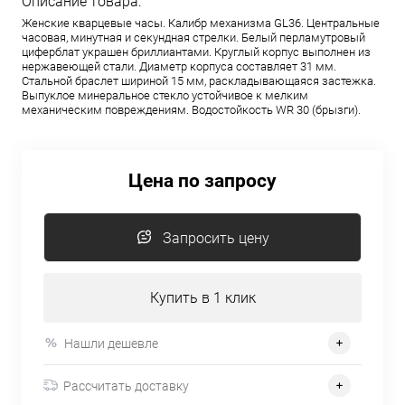
Описание товара:
Женские кварцевые часы. Калибр механизма GL36. Центральные
часовая, минутная и секундная стрелки. Белый перламутровый
циферблат украшен бриллиантами. Круглый корпус выполнен из
нержавеющей стали. Диаметр корпуса составляет 31 мм.
Стальной браслет шириной 15 мм, раскладывающаяся застежка.
Выпуклое минеральное стекло устойчивое к мелким
механическим повреждениям. Водостойкость WR 30 (брызги).
Цена по запросу
Запросить цену
Купить в 1 клик
Нашли дешевле
Рассчитать доставку