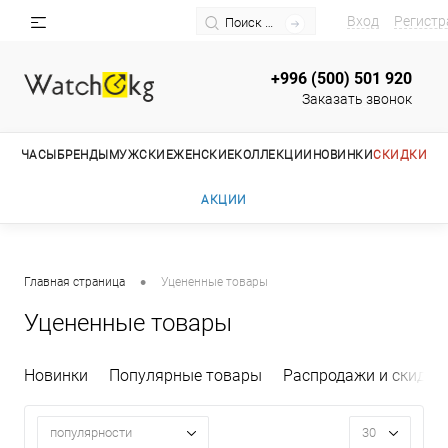
Вход
Регистр
+996 (500) 501 920
Заказать звонок
ЧАСЫ
БРЕНДЫ
МУЖСКИЕ
ЖЕНСКИЕ
КОЛЛЕКЦИИ
НОВИНКИ
СКИДКИ
АКЦИИ
•
Главная страница
Уцененные товары
Уцененные товары
Новинки
Популярные товары
Распродажи и скидки
популярности
30