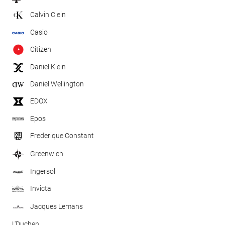
Calvin Clein
Casio
Citizen
Daniel Klein
Daniel Wellington
EDOX
Epos
Frederique Constant
Greenwich
Ingersoll
Invicta
Jacques Lemans
L'Duchen