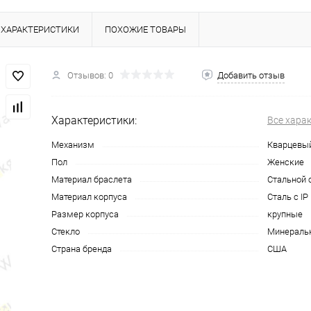
ХАРАКТЕРИСТИКИ
ПОХОЖИЕ ТОВАРЫ
Отзывов: 0
Добавить отзыв
Характеристики:
Все хара
Механизм
Кварцевы
Пол
Женские
Материал браслета
Стальной 
Материал корпуса
Сталь с I
Размер корпуса
крупные
Стекло
Минераль
Страна бренда
США