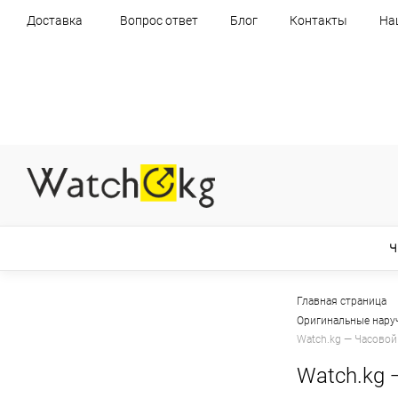
Доставка
Вопрос ответ
Блог
Контакты
На
Ч
Главная страница
Оригинальные нару
Watch.kg — Часовой
Watch.kg 