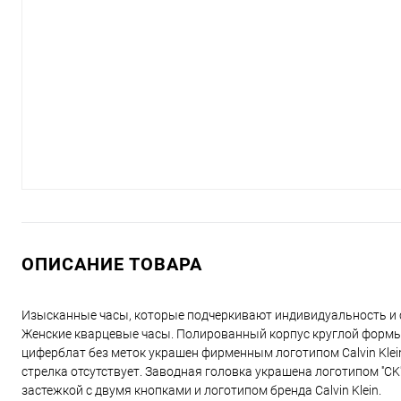
ОПИСАНИЕ ТОВАРА
Изысканные часы, которые подчеркивают индивидуальность и с
Женские кварцевые часы. Полированный корпус круглой формы
циферблат без меток украшен фирменным логотипом Calvin Kle
стрелка отсутствует. Заводная головка украшена логотипом ''
застежкой с двумя кнопками и логотипом бренда Calvin Klein.