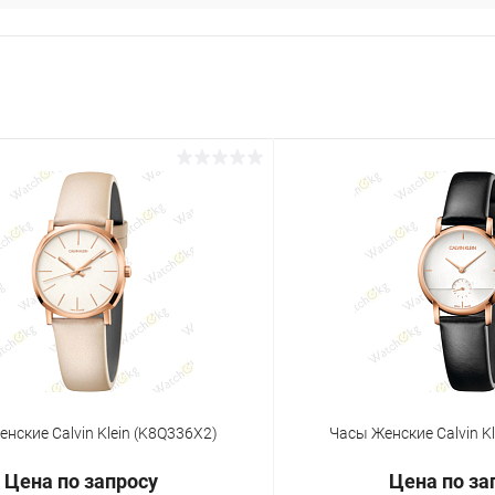
нские Calvin Klein (K8Q336X2)
Часы Женские Calvin K
Цена по запросу
Цена по за