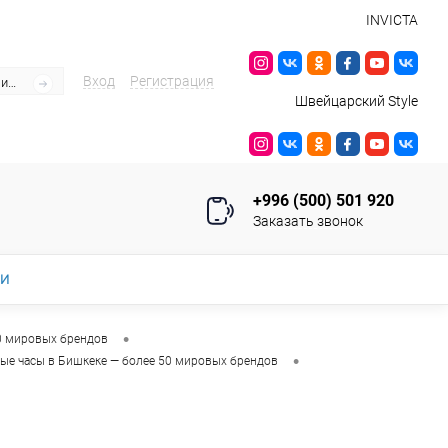
INVICTA
Вход
Регистрация
Швейцарский Style
+996 (500) 501 920
Заказать звонок
ИИ
•
0 мировых брендов
•
ые часы в Бишкеке — более 50 мировых брендов