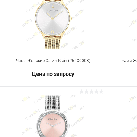
Купить в 1 клик
Сравнение
Купить в 1
В избранное
Под заказ
В избранн
Часы Женские Calvin Klein (25200003)
Часы Же
Цена по запросу
Запросить цену
Купить в 1 клик
Сравнение
Купить в 1
В избранное
Под заказ
В избранн