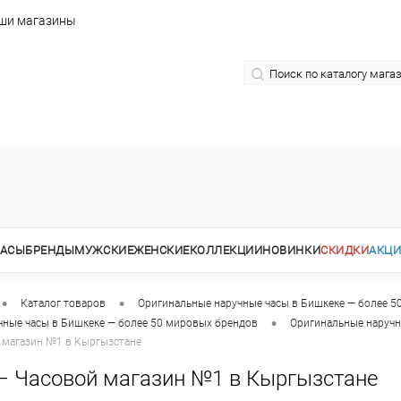
ши магазины
АСЫ
БРЕНДЫ
МУЖСКИЕ
ЖЕНСКИЕ
КОЛЛЕКЦИИ
НОВИНКИ
СКИДКИ
АКЦ
•
•
Каталог товаров
Оригинальные наручные часы в Бишкеке — более 5
•
чные часы в Бишкеке — более 50 мировых брендов
Оригинальные наручн
 магазин №1 в Кыргызстане
— Часовой магазин №1 в Кыргызстане