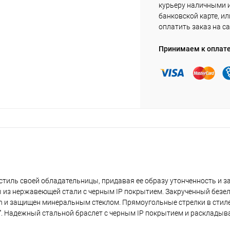
курьеру наличными 
банковской карте, ил
оплатить заказ на са
Принимаем к оплат
тиль своей обладательницы, придавая ее образу утонченность и з
 из нержавеющей стали с черным IP покрытием. Закрученный безе
in и защищен минеральным стеклом. Прямоугольные стрелки в стиле
CK''. Надежный стальной браслет с черным IP покрытием и расклады