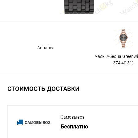
Adriatica
Часы Абеона Greenw
374.40.31)
СТОИМОСТЬ ДОСТАВКИ
Самовывоз
Бесплатно