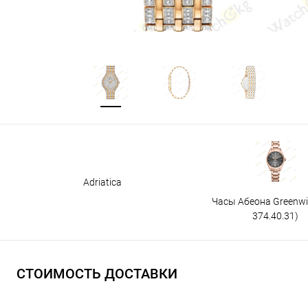
Adriatica
Часы Абеона Greenw
374.40.31)
СТОИМОСТЬ ДОСТАВКИ