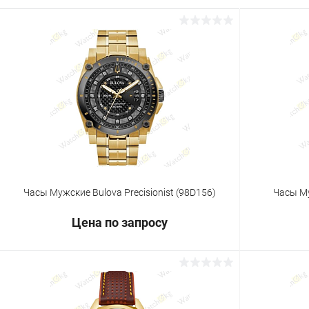
Часы Мужские Bulova Precisionist (98D156)
Часы Му
Цена по запросу
Запросить цену