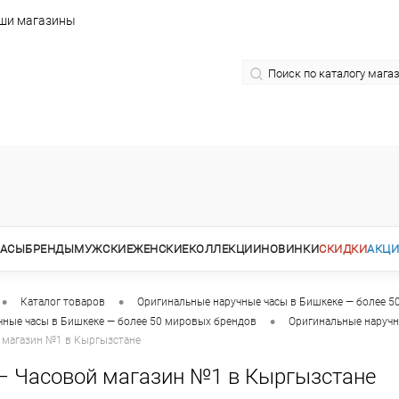
ши магазины
АСЫ
БРЕНДЫ
МУЖСКИЕ
ЖЕНСКИЕ
КОЛЛЕКЦИИ
НОВИНКИ
СКИДКИ
АКЦ
•
•
Каталог товаров
Оригинальные наручные часы в Бишкеке — более 5
•
чные часы в Бишкеке — более 50 мировых брендов
Оригинальные наручн
 магазин №1 в Кыргызстане
— Часовой магазин №1 в Кыргызстане