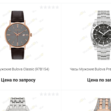
жские Bulova Classic (97B154)
Часы Мужские Bulova Prec
Цена по запросу
Цена по за
Запросить цену
Запросит