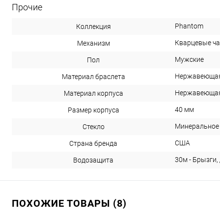
Прочие
Phantom
Коллекция
Кварцевые ч
Механизм
Мужские
Пол
Нержавеющая 
Материал браслета
Нержавеющая 
Материал корпуса
40 мм
Размер корпуса
Минеральное 
Стекло
США
Страна бренда
30м - Брызги,
Водозащита
ПОХОЖИЕ ТОВАРЫ (8)