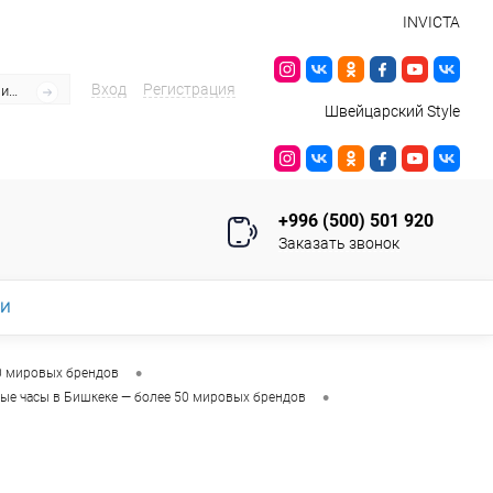
INVICTA
Вход
Регистрация
Швейцарский Style
+996 (500) 501 920
Заказать звонок
ИИ
•
0 мировых брендов
•
ые часы в Бишкеке — более 50 мировых брендов