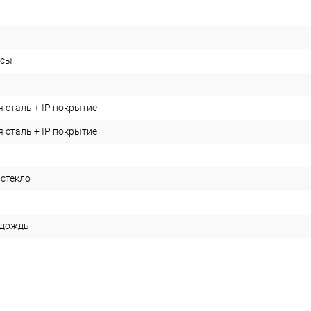
асы
сталь + IP покрытие
сталь + IP покрытие
стекло
 дождь