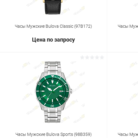
Часы Мужские Bulova Classic (97B172)
Часы Мужс
Цена по запросу
Запросить цену
Купить в 1 клик
Сравнение
Купить в 1
В избранное
Под заказ
В избранн
Часы Мужские Bulova Sports (98B359)
Часы Мужс