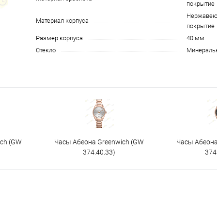
покрытие
Нержавеющ
Материал корпуса
покрытие
Размер корпуса
40 мм
Стекло
Минеральн
ich (GW
Часы Абеона Greenwich (GW
Часы Абеона
374.40.33)
374