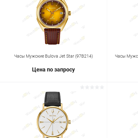
Купить в 1 клик
Сравнение
Купить в 1
В избранное
Под заказ
В избранн
Часы Мужские Bulova Jet Star (97B214)
Часы Мужск
Цена по запросу
Запросить цену
Купить в 1 клик
Сравнение
Купить в 1
В избранное
Под заказ
В избранн