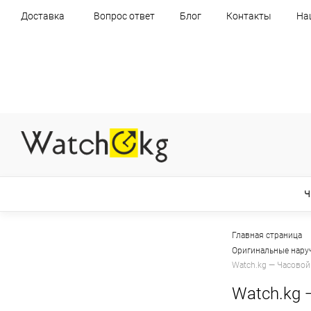
Доставка
Вопрос ответ
Блог
Контакты
На
Ч
Главная страница
Оригинальные нару
Watch.kg — Часовой
Watch.kg 