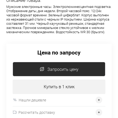
Описание товара:
Мужские электронные часы. Электролюминесцентная подсветка.
Отображение даты, дня недели. Второй часовой пояс. 12/24х
часовой формат времени. Зеленый циферблат. Корпус выполнен
из нержавеющей стали с черным IP покрытием. Ширина корпуса
составляет 31 мм. Черный каучуковый ремешок, стандартная
застежка. Прочное минеральное стекло устойчивое к мелким
механическим повреждениям. Водостойкость WR 30 (брызги).
Цена по запросу
Запросить цену
Купить в 1 клик
Нашли дешевле
Рассчитать доставку